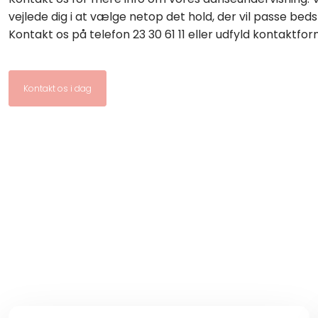
vejlede dig i at vælge netop det hold, der vil passe bedst 
Kontakt os på telefon 23 30 61 11 eller udfyld kontaktfor
Kontakt os i dag