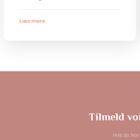
Læs mere
Tilmeld vo
Hvis du har