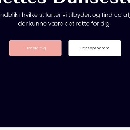
indblik i hvilke stilarter vi tilbyder, og find ud a
der kunne være det rette for dig.
Tilmeld dig
Danseprogram