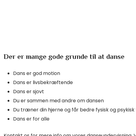
Der er mange gode grunde til at danse
Dans er god motion
Dans er livsbekræftende
Dans er sjovt
Du er sammen med andre om dansen
Du træner din hjerne og får bedre fysisk og psykis
Dans er for alle
​Kontakt os for mere info om vores danseundervisning. Vi 